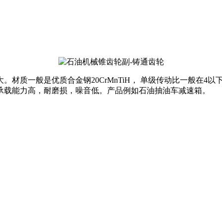
质一般是优质合金钢20CrMnTiH， 单级传动比一般在4以下。
承载能力高，耐磨损，噪音低。产品例如石油抽油车减速箱。