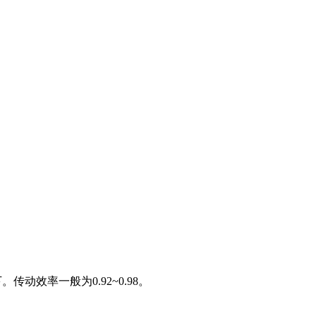
动效率一般为0.92~0.98。