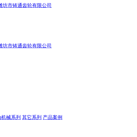
油机械系列
其它系列
产品案例