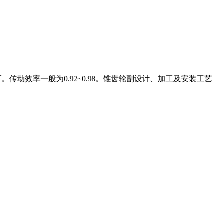
传动效率一般为0.92~0.98。锥齿轮副设计、加工及安装工艺