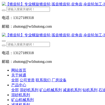
电话：13127189318
邮箱：zhutong@wfzhutong.com
电话：13127189318
邮箱：zhutong@wfzhutong.com
网站首页
关于铸通
全部
公司资质
联系我们
厂房设备
产品中心
全部
混砂机系列
矿山机械系列
减速机系列
钻机系列
石
混砂机系列
矿山机械系列
减速机系列