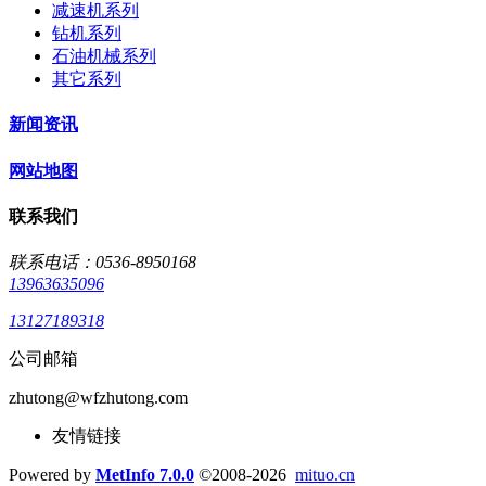
减速机系列
钻机系列
石油机械系列
其它系列
新闻资讯
网站地图
联系我们
联系电话：0536-8950168
13963635096
13127189318
公司邮箱
zhutong@wfzhutong.com
友情链接
Powered by
MetInfo 7.0.0
©2008-2026
mituo.cn