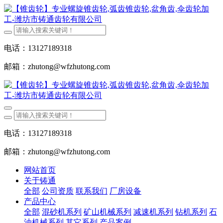
电话：13127189318
邮箱：zhutong@wfzhutong.com
电话：13127189318
邮箱：zhutong@wfzhutong.com
网站首页
关于铸通
全部
公司资质
联系我们
厂房设备
产品中心
全部
混砂机系列
矿山机械系列
减速机系列
钻机系列
石
油机械系列
其它系列
产品案例