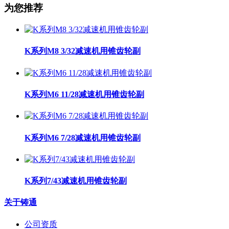
为您推荐
K系列M8 3/32减速机用锥齿轮副
K系列M6 11/28减速机用锥齿轮副
K系列M6 7/28减速机用锥齿轮副
K系列7/43减速机用锥齿轮副
关于铸通
公司资质