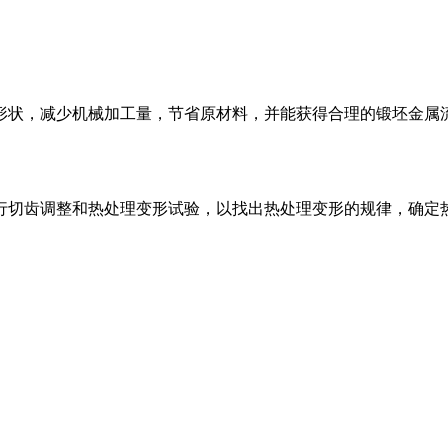
形状，减少机械加工量，节省原材料，并能获得合理的锻坯金属
行切齿调整和热处理变形试验，以找出热处理变形的规律，确定