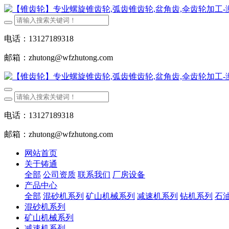
电话：13127189318
邮箱：zhutong@wfzhutong.com
电话：13127189318
邮箱：zhutong@wfzhutong.com
网站首页
关于铸通
全部
公司资质
联系我们
厂房设备
产品中心
全部
混砂机系列
矿山机械系列
减速机系列
钻机系列
石
混砂机系列
矿山机械系列
减速机系列