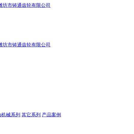
油机械系列
其它系列
产品案例