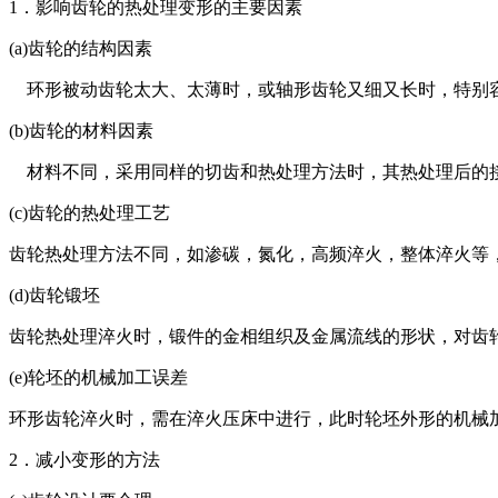
1．影响齿轮的热处理变形的主要因素
(a)齿轮的结构因素
环形被动齿轮太大、太薄时，或轴形齿轮又细又长时，特别容易
(b)齿轮的材料因素
材料不同，采用同样的切齿和热处理方法时，其热处理后的接
(c)齿轮的热处理工艺
齿轮热处理方法不同，如渗碳，氮化，高频淬火，整体淬火等
(d)齿轮锻坯
齿轮热处理淬火时，锻件的金相组织及金属流线的形状，对齿
(e)轮坯的机械加工误差
环形齿轮淬火时，需在淬火压床中进行，此时轮坯外形的机械
2．减小变形的方法