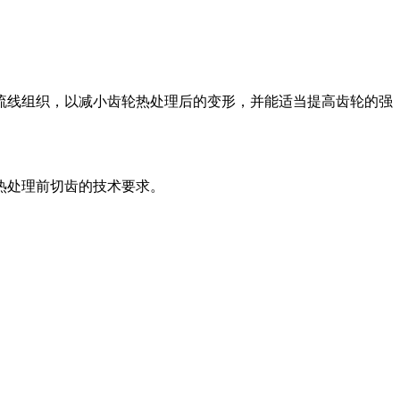
流线组织，以减小齿轮热处理后的变形，并能适当提高齿轮的强
热处理前切齿的技术要求。