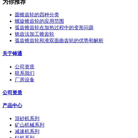
为你推荐
圆锥齿轮的四种分类
螺旋锥齿轮的应用范围
弧齿锥齿轮在加热过程中的变形问题
铣齿法加工锥齿轮
弧齿锥齿轮和准双面曲齿轮的优势和解析
关于铸通
公司资质
联系我们
厂房设备
公司资质
产品中心
混砂机系列
矿山机械系列
减速机系列
钻机系列