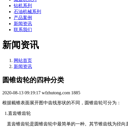
钻机系列
石油机械系列
产品案例
新闻资讯
联系我们
新闻资讯
网站首页
新闻资讯
圆锥齿轮的四种分类
2020-08-13 09:19:17
wfzhutong.com
1885
根据截锥表面展开图中齿线形状的不同，圆锥齿轮可分为：
1.直齿锥齿轮
直齿锥齿轮是圆锥齿轮中最简单的一种。其节锥齿线为径向直