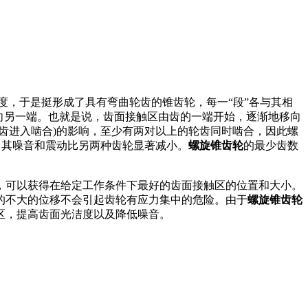
度，于是挺形成了具有弯曲轮齿的锥齿轮，每一“段”各与其相
向另一端。也就是说，齿面接触区由齿的一端开始，逐渐地移向
齿进入啮合)的影响，至少有两对以上的轮齿同时啮合，因此螺
，其噪音和震动比另两种齿轮显著减小。
螺旋锥齿轮
的最少齿数
，可以获得在给定工作条件下最好的齿面接触区的位置和大小。
的不大的位移不会引起齿轮有应力集中的危险。由于
螺旋锥齿轮
区，提高齿面光洁度以及降低噪音。