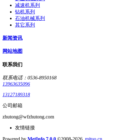
减速机系列
钻机系列
石油机械系列
其它系列
新闻资讯
网站地图
联系我们
联系电话：0536-8950168
13963635096
13127189318
公司邮箱
zhutong@wfzhutong.com
友情链接
Powered by
MetInfo 7.0.0
©2008-2026
mituo.cn