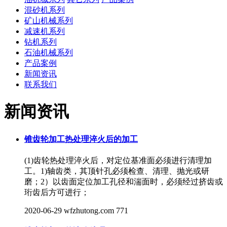
混砂机系列
矿山机械系列
减速机系列
钻机系列
石油机械系列
产品案例
新闻资讯
联系我们
新闻资讯
锥齿轮加工热处理淬火后的加工
​(1)齿轮热处理淬火后，对定位基准面必须进行清理加
工。1)轴齿类，其顶针孔必须检查、清理、抛光或研
磨；2）以齿面定位加工孔径和湍面时，必须经过挤齿或
珩齿后方可进行；
2020-06-29
wfzhutong.com
771