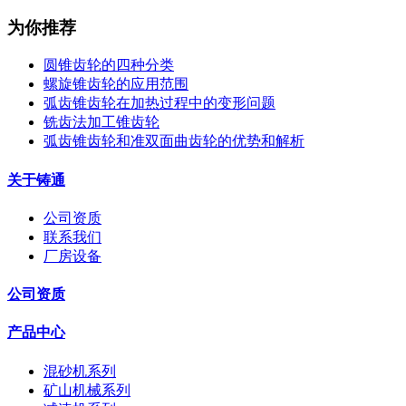
为你推荐
圆锥齿轮的四种分类
螺旋锥齿轮的应用范围
弧齿锥齿轮在加热过程中的变形问题
铣齿法加工锥齿轮
弧齿锥齿轮和准双面曲齿轮的优势和解析
关于铸通
公司资质
联系我们
厂房设备
公司资质
产品中心
混砂机系列
矿山机械系列